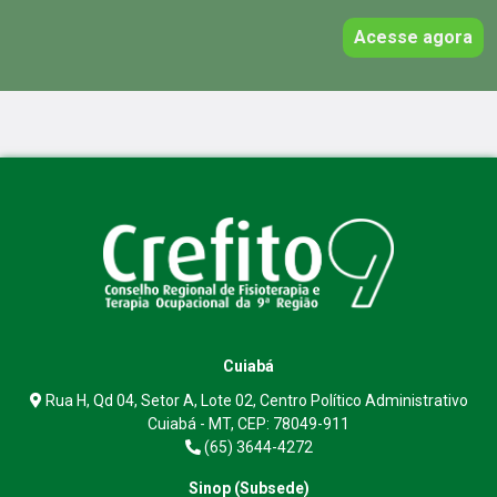
Acesse agora
Cuiabá
Rua H, Qd 04, Setor A, Lote 02, Centro Político Administrativo
Cuiabá - MT, CEP: 78049-911
(65) 3644-4272
Sinop (Subsede)