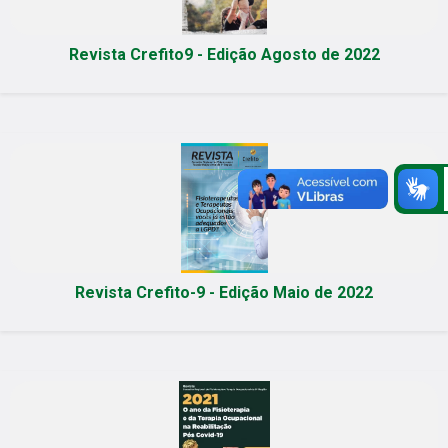
Revista Crefito9 - Edição Agosto de 2022
Revista Crefito-9 - Edição Maio de 2022